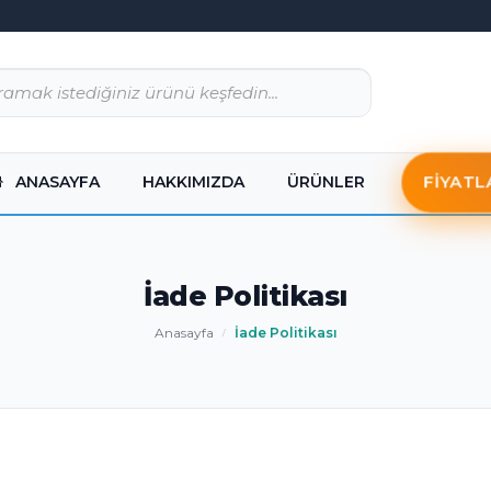
FIYATL
ANASAYFA
HAKKIMIZDA
ÜRÜNLER
İade Politikası
Anasayfa
İade Politikası
/