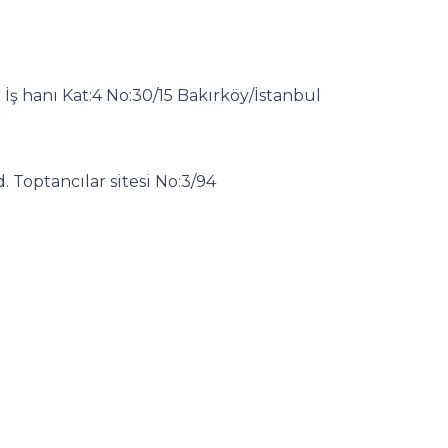
 İş han
ı Kat:4 No:30/15 Bakırköy/İstanbul
 Toptancılar sitesi No:3/94