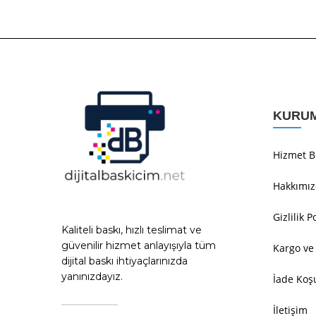
KURU
Hizmet B
Hakkımı
Gizlilik P
Kaliteli baskı, hızlı teslimat ve
güvenilir hizmet anlayışıyla tüm
Kargo ve
dijital baskı ihtiyaçlarınızda
yanınızdayız.
İade Koşu
İletişim