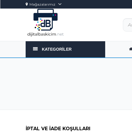
Mağazalarımız
KATEGORILER
İPTAL VE İADE KOŞULLARI