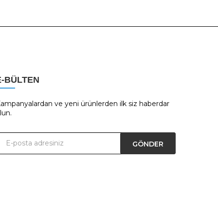
E-BÜLTEN
ampanyalardan ve yeni ürünlerden ilk siz haberdar
lun.
GÖNDER